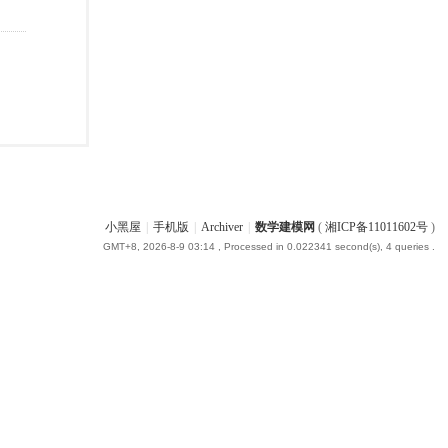
小黑屋
|
手机版
|
Archiver
|
数学建模网
(
湘ICP备11011602号
)
GMT+8, 2026-8-9 03:14
, Processed in 0.022341 second(s), 4 queries .