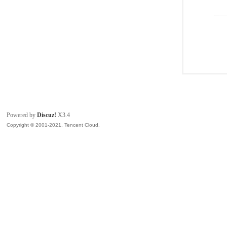
Powered by
Discuz!
X3.4
Copyright © 2001-2021, Tencent Cloud.