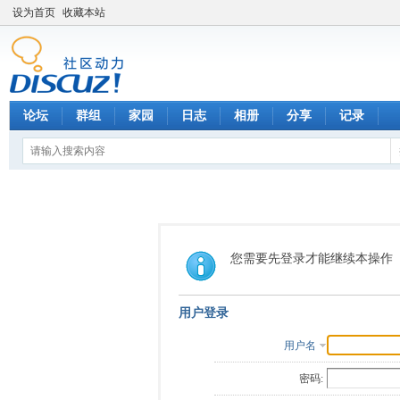
设为首页
收藏本站
论坛
群组
家园
日志
相册
分享
记录
您需要先登录才能继续本操作
用户登录
用户名
密码: