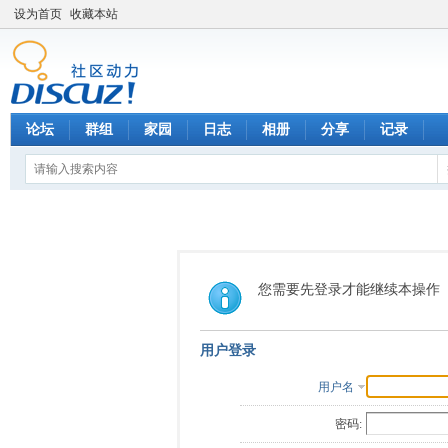
设为首页
收藏本站
论坛
群组
家园
日志
相册
分享
记录
您需要先登录才能继续本操作
用户登录
用户名
密码: