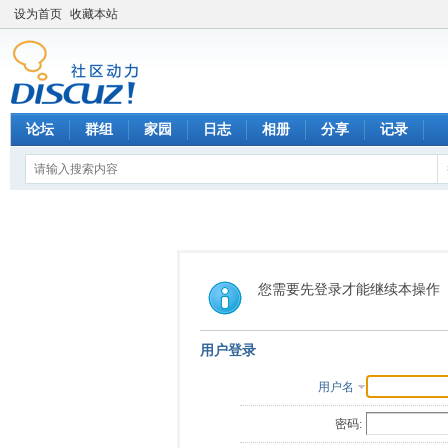
设为首页
收藏本站
论坛
群组
家园
日志
相册
分享
记录
您需要先登录才能继续本操作
用户登录
用户名
密码: