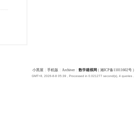
小黑屋
|
手机版
|
Archiver
|
数学建模网
(
湘ICP备11011602号
)
GMT+8, 2026-8-8 05:39
, Processed in 0.021277 second(s), 4 queries .