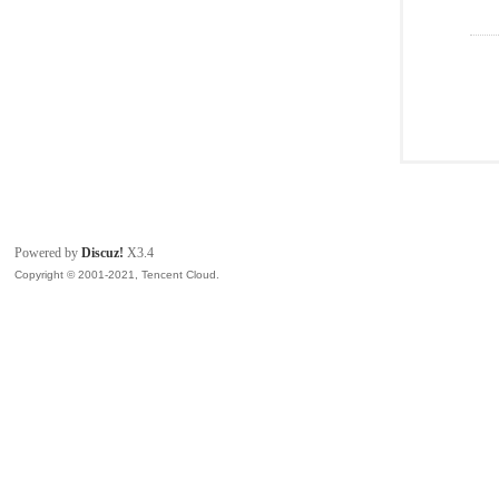
Powered by
Discuz!
X3.4
Copyright © 2001-2021, Tencent Cloud.