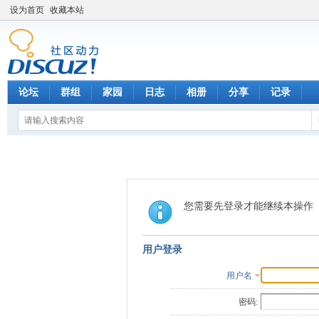
设为首页
收藏本站
论坛
群组
家园
日志
相册
分享
记录
您需要先登录才能继续本操作
用户登录
用户名
密码: