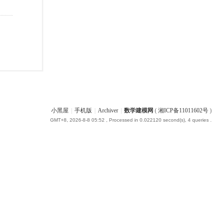
小黑屋
|
手机版
|
Archiver
|
数学建模网
(
湘ICP备11011602号
)
GMT+8, 2026-8-8 05:52
, Processed in 0.022120 second(s), 4 queries .