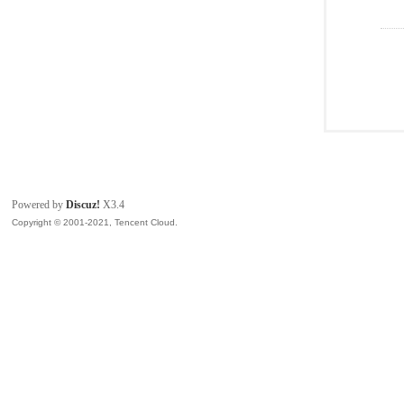
Powered by
Discuz!
X3.4
Copyright © 2001-2021, Tencent Cloud.