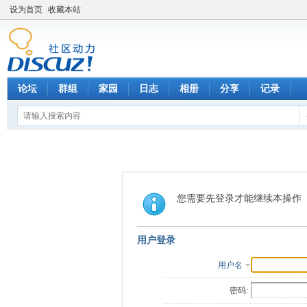
设为首页
收藏本站
论坛
群组
家园
日志
相册
分享
记录
您需要先登录才能继续本操作
用户登录
用户名
密码: