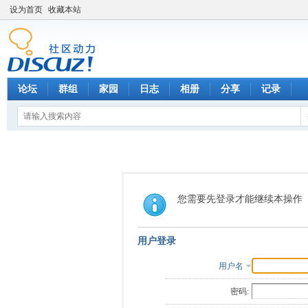
设为首页
收藏本站
论坛
群组
家园
日志
相册
分享
记录
您需要先登录才能继续本操作
用户登录
用户名
密码: