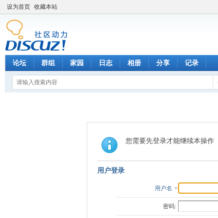
设为首页
收藏本站
论坛
群组
家园
日志
相册
分享
记录
您需要先登录才能继续本操作
用户登录
用户名
密码: