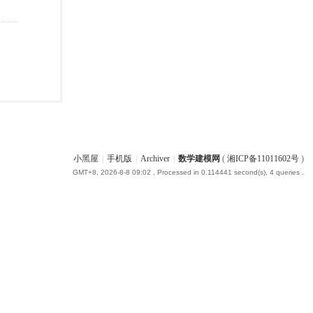
小黑屋
|
手机版
|
Archiver
|
数学建模网
(
湘ICP备11011602号
)
GMT+8, 2026-8-8 09:02
, Processed in 0.114441 second(s), 4 queries .