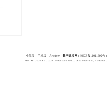
小黑屋
|
手机版
|
Archiver
|
数学建模网
(
湘ICP备11011602号
)
GMT+8, 2026-8-7 10:05
, Processed in 0.020855 second(s), 4 queries .