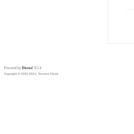
Powered by
Discuz!
X3.4
Copyright © 2001-2021, Tencent Cloud.