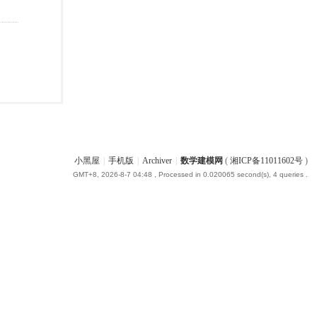
小黑屋
|
手机版
|
Archiver
|
数学建模网
(
湘ICP备11011602号
)
GMT+8, 2026-8-7 04:48
, Processed in 0.020065 second(s), 4 queries .