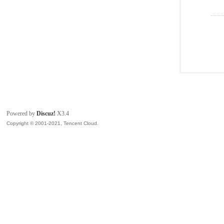
Powered by
Discuz!
X3.4
Copyright © 2001-2021, Tencent Cloud.