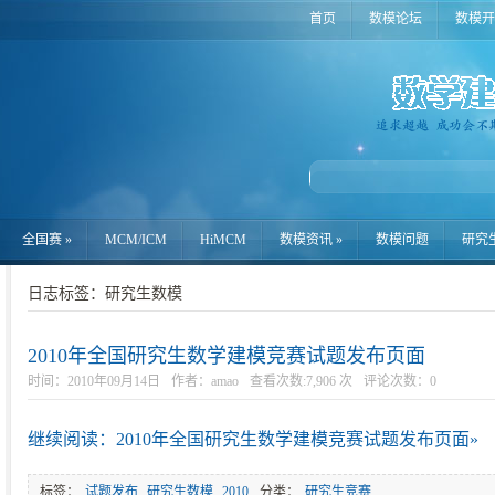
首页
数模论坛
数模开
全国赛
»
MCM/ICM
HiMCM
数模资讯
»
数模问题
研究
日志标签：研究生数模
2010年全国研究生数学建模竞赛试题发布页面
时间：2010年09月14日
作者：amao
查看次数:7,906 次
评论次数：
0
继续阅读：2010年全国研究生数学建模竞赛试题发布页面»
标签：
试题发布
,
研究生数模
,
2010
分类：
研究生竞赛