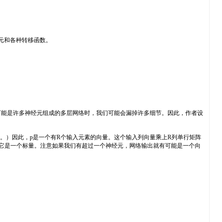
元和各种转移函数。
能是许多神经元组成的多层网络时，我们可能会漏掉许多细节。因此，作者设
。）因此，p是一个有R个输入元素的向量。这个输入列向量乘上R列单行矩阵
中它是一个标量。注意如果我们有超过一个神经元，网络输出就有可能是一个向