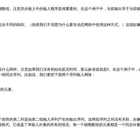
组。注意异步输入中的输入顺序是很重要的。在这个例子中，当前输出等于当前输入
全不同的响应。（虽然我们不清楚为什么要在动态网络中使用这种方式。）这就好象
么两样。注意如果我们没有初始化延迟时间，那么缺省值就是0。在这个例子中，由
一组同步序列。比如说，我们要把下面两个序列输入网络：
的元素。
矩阵的第二列是由第二组输入序列产生的输出序列。这两组序列之间没有关联，好象
一般格式。它函盖了单输入向量的所有的情况。每一个细胞数组的元素都是一个同步向