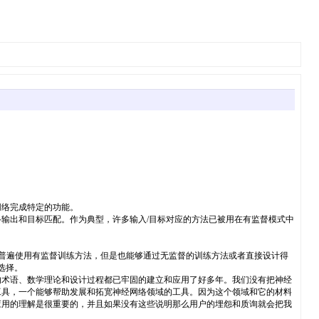
络完成特定的功能。
出和目标匹配。作为典型，许多输入/目标对应的方法已被用在有监督模式中
一般普遍使用有监督训练方法，但是也能够通过无监督的训练方法或者直接设计得
选择。
的术语、数学理论和设计过程都已牢固的建立和应用了好多年。我们没有把神经
工具，一个能够帮助发展和拓宽神经网络领域的工具。因为这个领域和它的材料
应用的理解是很重要的，并且如果没有这些说明那么用户的埋怨和质询就会把我