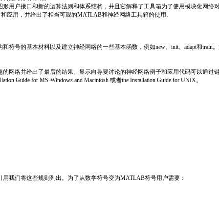
形用户接口和新的运算法则和体系结构，并且它解释了工具箱为了使用模块化网络对
和应用，并给出了相当可观的MATLAB和神经网络工具箱的使用。
基本材料以及建立神经网络的一些基本函数，例如new、init、adapt和tra
并给出了最后的结果。显示向导要讨论的神经网络例子和应用代码可以通过键入help
MS-Windows and Macintosh 或者the Installation Guide for UNIX。
我们将这些规则列出。为了从数学符号变为MATLAB符号用户需要：