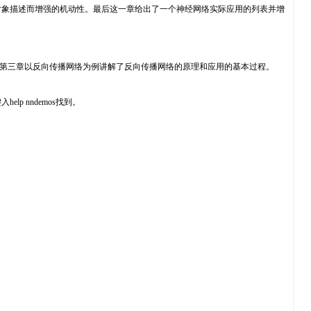
象描述而增强的机动性。最后这一章给出了一个神经网络实际应用的列表并增
in。第三章以反向传播网络为例讲解了反向传播网络的原理和应用的基本过程。
 nndemos找到。