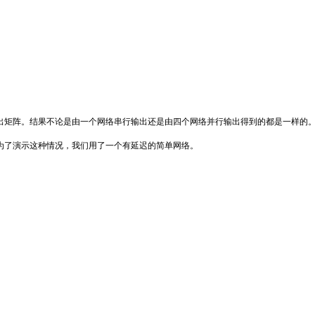
矩阵。结果不论是由一个网络串行输出还是由四个网络并行输出得到的都是一样的。
了演示这种情况，我们用了一个有延迟的简单网络。