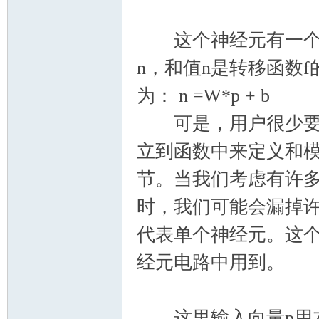
这个神经元有一个偏
n，和值n是转移函数f
为： n =W*p + b
可是，用户很少要写
立到函数中来定义和
节。当我们考虑有许
时，我们可能会漏掉
代表单个神经元。这
经元电路中用到。
这里输入向量p用左