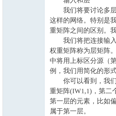
输入和层
我们将要讨论多层网
这样的网络。特别是
重矩阵之间的区别。
我们将把连接输入的
权重矩阵称为层矩阵
中将用上标区分源（
例，我们用简化的形
你可以看到，我们把
重矩阵(IW1,1)，
第一层的元素，比如偏
属于第一层。