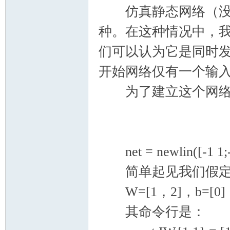
仿真静态网络（没有
种。在这种情况中，
们可以认为它是同时
开始网络仅有一个输
为了建立这个网络
net = newlin([-1 1;-1
简单起见我们假定
W=[1，2]，b=[0]
其命令行是：