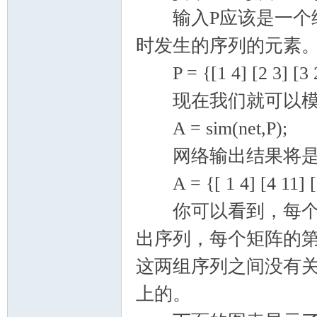
输入P应该是一个细
时发生的序列的元素
P = {[1 4] [2 3] [3 2
现在我们就可以模
A = sim(net,P);
网络输出结果将是
A = {[ 1 4] [4 11] [7
你可以看到，每个矩
出序列，每个矩阵的
这两组序列之间没有
上的。