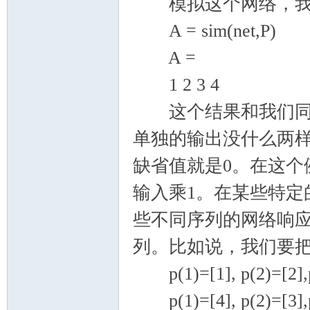
模拟这个网络，我
A = sim(net,P)
A =
1 2 3 4
这个结果和我们同时
单独的输出没什么两
缺省值就是0。在这个
输入乘1。在某些特定
些不同序列的网络响
列。比如说，我们要
p(1)=[1], p(2)=[2],p(
p(1)=[4], p(2)=[3],p(