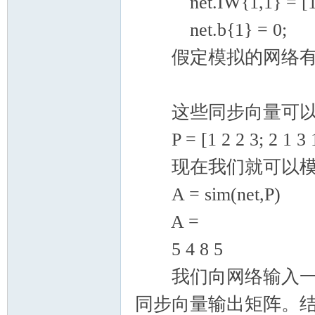
net.IW{1,1} = [1 
net.b{1} = 0;
假定模拟的网络有四
这些同步向量可以
P = [1 2 2 3; 2 1 3 1
现在我们就可以模
A = sim(net,P)
A =
5 4 8 5
我们向网络输入一个
同步向量输出矩阵。