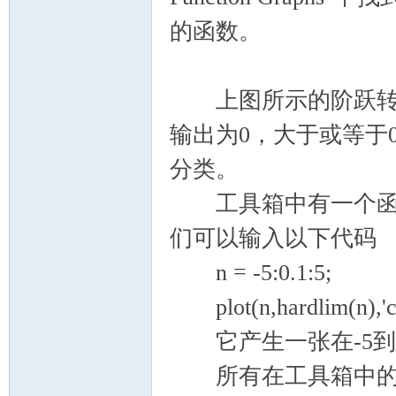
的函数。
上图所示的阶跃转移
输出为0，大于或等于
分类。
工具箱中有一个函数h
们可以输入以下代码
n = -5:0.1:5;
plot(n,hardlim(n),'c+
它产生一张在-5到
所有在工具箱中的数