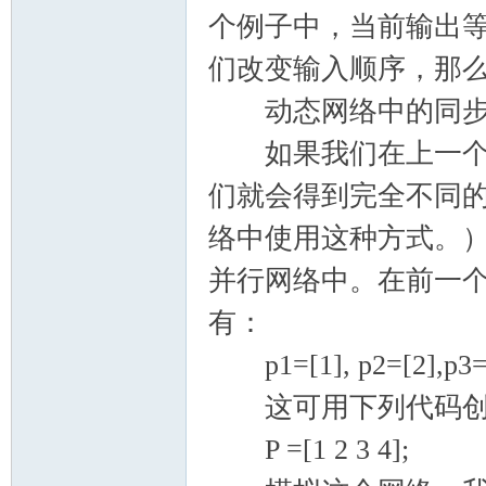
个例子中，当前输出等
们改变输入顺序，那
动态网络中的同步
如果我们在上一个例
们就会得到完全不同
络中使用这种方式。
并行网络中。在前一
有：
p1=[1], p2=[2],p3=[
这可用下列代码创
P =[1 2 3 4];