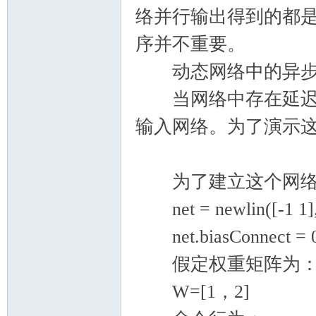
络并行输出得到的都
序并不重要。
动态网络中的异步
当网络中存在延迟时
输入网络。为了演示
为了建立这个网络
net = newlin([-1 1],1
net.biasConnect = 0
假定权重矩阵为
W=[1，2]