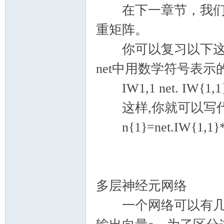
在下一章节，我们将
重矩阵。
你可以复习以下这一
net中用数学符号表
IW1,1 net. IW{1,1
这样,你就可以写代
n{1}=net.IW{1,1}*p
多层神经元网络
一个网络可以有几层