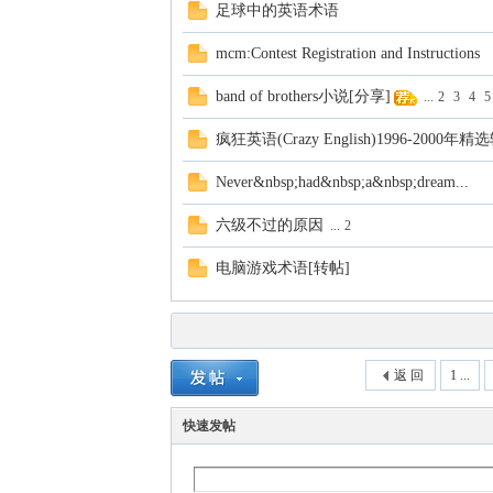
足球中的英语术语
mcm:Contest Registration and Instructions
band of brothers小说[分享]
...
2
3
4
5
疯狂英语(Crazy English)1996-2000年精
Never&nbsp;had&nbsp;a&nbsp;dream...
六级不过的原因
...
2
电脑游戏术语[转帖]
返 回
1 ...
快速发帖