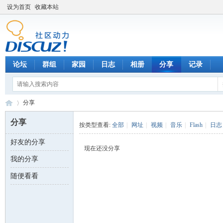
设为首页
收藏本站
论坛
群组
家园
日志
相册
分享
记录
分享
分享
按类型查看:
全部
|
网址
|
视频
|
音乐
|
Flash
|
日志
好友的分享
数
›
现在还没分享
我的分享
随便看看