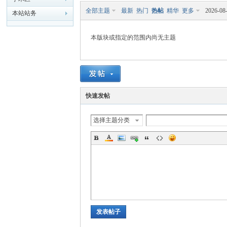
全部主题
最新
热门
热帖
精华
更多
2026-08
本站站务
模
本版块或指定的范围内尚无主题
快速发帖
选择主题分类
论
发表帖子
坛