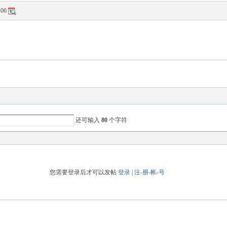
-06
还可输入
80
个字符
您需要登录后才可以发帖
登录
|
注-册-帐-号