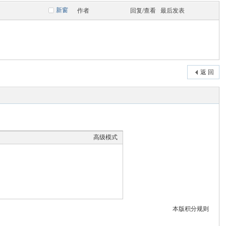
新窗
作者
回复/查看
最后发表
返 回
高级模式
本版积分规则