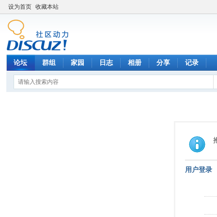
设为首页
收藏本站
论坛
群组
家园
日志
相册
分享
记录
用户登录