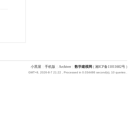
小黑屋
|
手机版
|
Archiver
|
数学建模网
(
湘ICP备11011602号
)
GMT+8, 2026-8-7 21:22
, Processed in 0.034486 second(s), 10 queries .