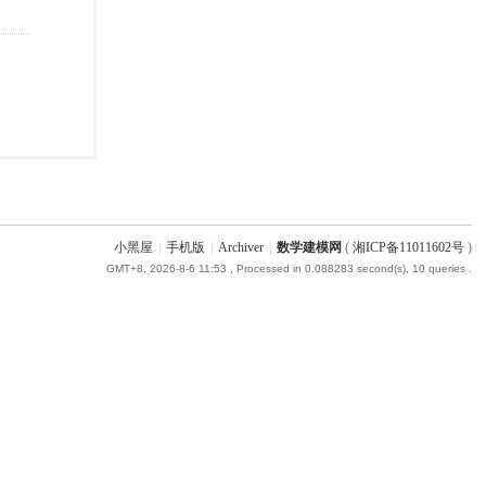
小黑屋
|
手机版
|
Archiver
|
数学建模网
(
湘ICP备11011602号
)
GMT+8, 2026-8-6 11:53
, Processed in 0.088283 second(s), 10 queries .