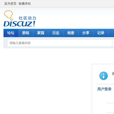
设为首页
收藏本站
论坛
群组
家园
日志
相册
分享
记录
用户登录