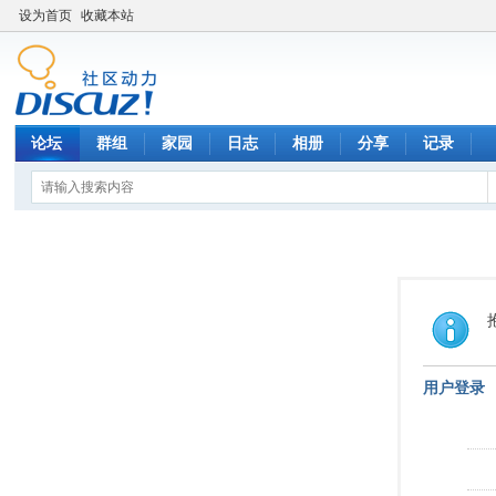
设为首页
收藏本站
论坛
群组
家园
日志
相册
分享
记录
用户登录