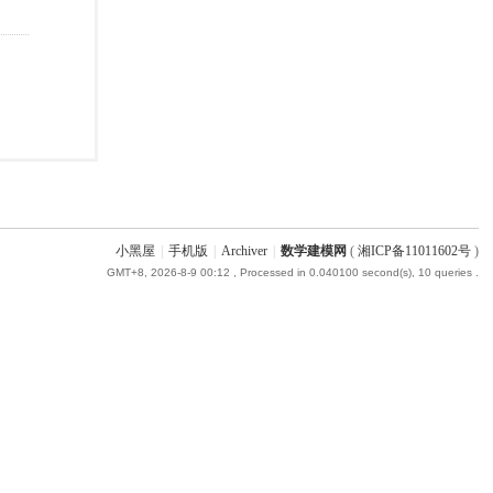
小黑屋
|
手机版
|
Archiver
|
数学建模网
(
湘ICP备11011602号
)
GMT+8, 2026-8-9 00:12
, Processed in 0.040100 second(s), 10 queries .