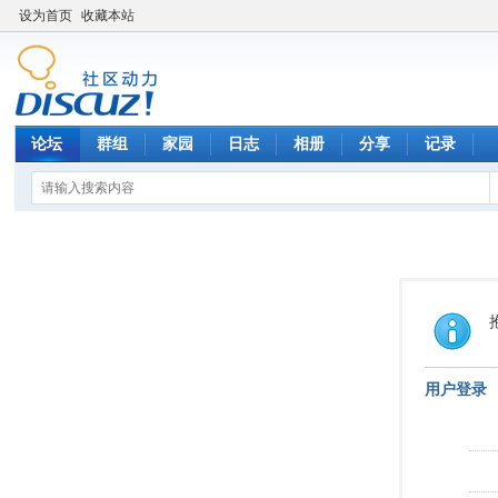
设为首页
收藏本站
论坛
群组
家园
日志
相册
分享
记录
用户登录