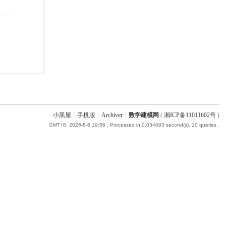
小黑屋
|
手机版
|
Archiver
|
数学建模网
(
湘ICP备11011602号
)
GMT+8, 2026-8-6 19:56
, Processed in 0.034093 second(s), 10 queries .