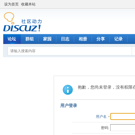
设为首页
收藏本站
论坛
群组
家园
日志
相册
分享
记录
抱歉，您尚未登录，没有权限
用户登录
用户名
密码: