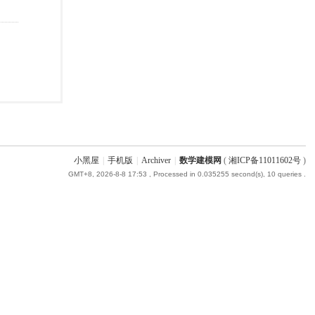
小黑屋
|
手机版
|
Archiver
|
数学建模网
(
湘ICP备11011602号
)
GMT+8, 2026-8-8 17:53
, Processed in 0.035255 second(s), 10 queries .