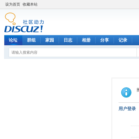
设为首页
收藏本站
论坛
群组
家园
日志
相册
分享
记录
用户登录