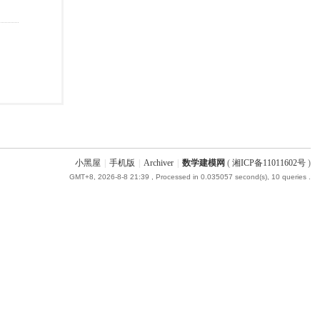
小黑屋
|
手机版
|
Archiver
|
数学建模网
(
湘ICP备11011602号
)
GMT+8, 2026-8-8 21:39
, Processed in 0.035057 second(s), 10 queries .