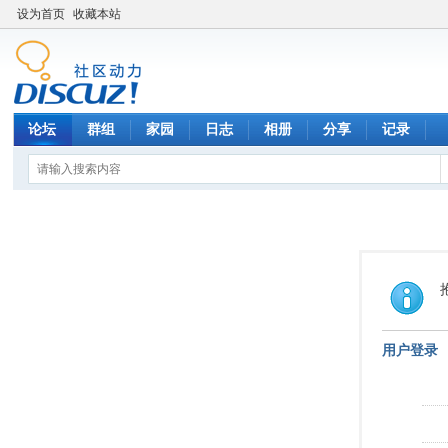
设为首页
收藏本站
论坛
群组
家园
日志
相册
分享
记录
用户登录