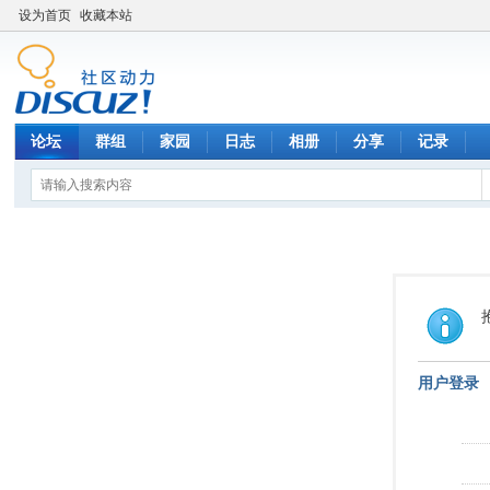
设为首页
收藏本站
论坛
群组
家园
日志
相册
分享
记录
用户登录