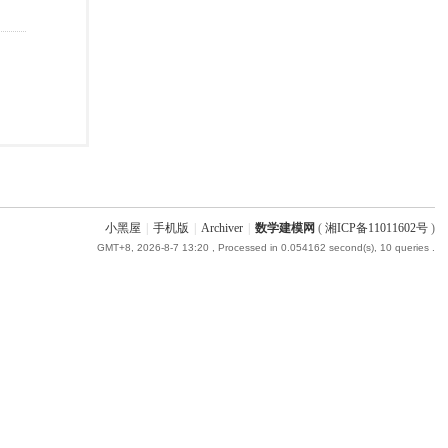
小黑屋
|
手机版
|
Archiver
|
数学建模网
(
湘ICP备11011602号
)
GMT+8, 2026-8-7 13:20
, Processed in 0.054162 second(s), 10 queries .