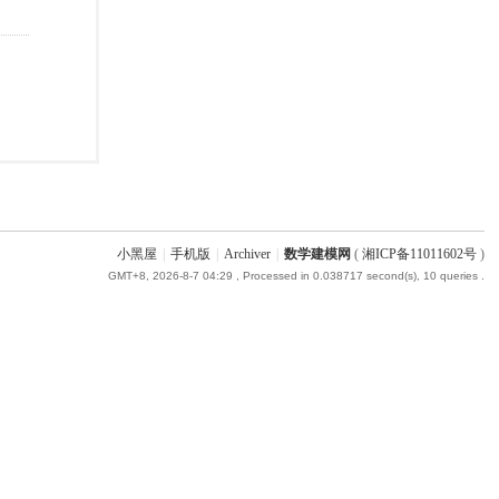
小黑屋
|
手机版
|
Archiver
|
数学建模网
(
湘ICP备11011602号
)
GMT+8, 2026-8-7 04:29
, Processed in 0.038717 second(s), 10 queries .