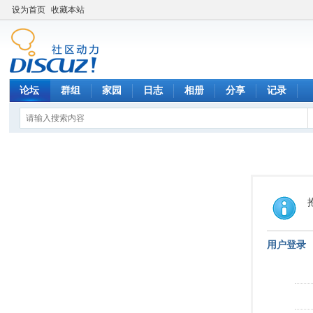
设为首页
收藏本站
论坛
群组
家园
日志
相册
分享
记录
用户登录