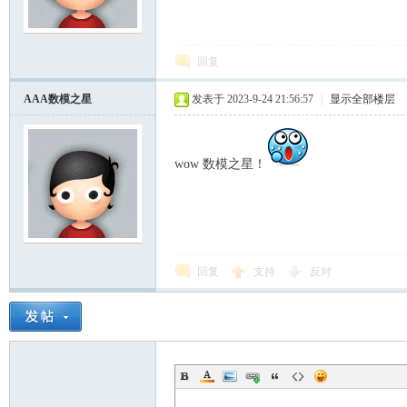
模
回复
AAA数模之星
发表于 2023-9-24 21:56:57
|
显示全部楼层
wow 数模之星！
论
回复
支持
反对
坛