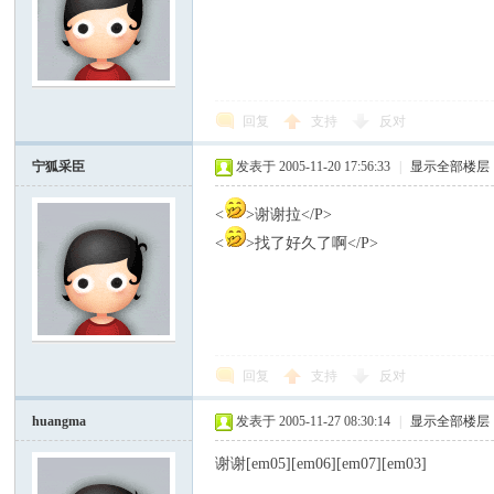
回复
支持
反对
宁狐采臣
发表于 2005-11-20 17:56:33
|
显示全部楼层
<
>谢谢拉</P>
<
>找了好久了啊</P>
回复
支持
反对
huangma
发表于 2005-11-27 08:30:14
|
显示全部楼层
谢谢[em05][em06][em07][em03]