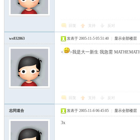
回复
支持
反对
ws832863
发表于 2005-11-5 05:51:40
|
显示全部楼层
<
>我是大一新生 我急需 MATHEMATI
回复
支持
反对
志同道合
发表于 2005-11-6 06:45:05
|
显示全部楼层
3x