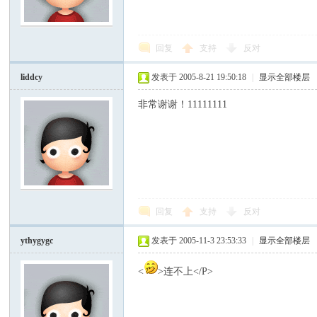
模
回复
支持
反对
liddcy
发表于 2005-8-21 19:50:18
|
显示全部楼层
非常谢谢！11111111
论
回复
支持
反对
ythygygc
发表于 2005-11-3 23:53:33
|
显示全部楼层
<
>连不上</P>
坛