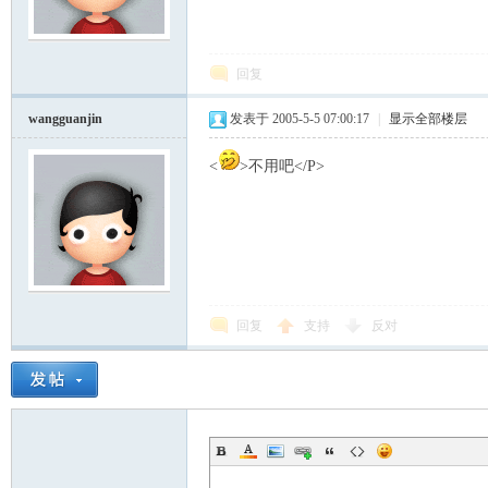
模
回复
wangguanjin
发表于 2005-5-5 07:00:17
|
显示全部楼层
<
>不用吧</P>
论
回复
支持
反对
坛