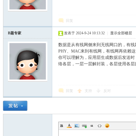
模
回复
B题专家
发表于 2024-9-24 10:13:32
|
显示全部楼层
数据是从有线网侧来到无线网口的，有线网采
PHY、MAC来到有线网，有线网再依赖这个
你可以理解为，应用层生成数据后发送时
络各层，一层一层解封装，各层使用各层
论
回复
支持
反对
坛