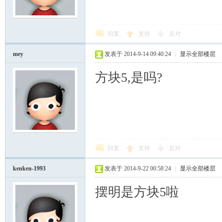
模
回复
支持
反对
mey
发表于 2014-9-14 09:40:24
|
显示全部楼层
方块5,是吗?
论
回复
支持
反对
kenken-1993
发表于 2014-9-22 00:58:24
|
显示全部楼层
摆明是方块5啦
坛