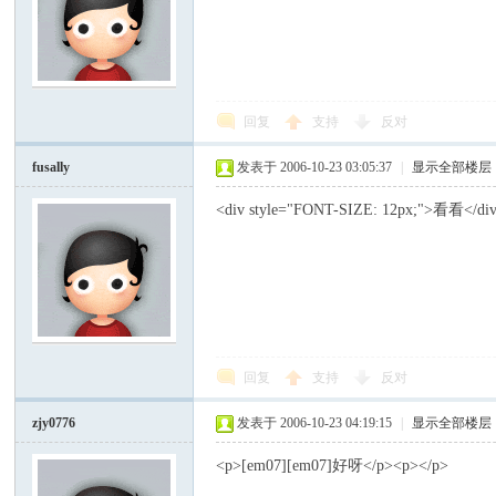
回复
支持
反对
fusally
发表于 2006-10-23 03:05:37
|
显示全部楼层
<div style="FONT-SIZE: 12px;">看看</di
回复
支持
反对
zjy0776
发表于 2006-10-23 04:19:15
|
显示全部楼层
<p>[em07][em07]好呀</p><p></p>