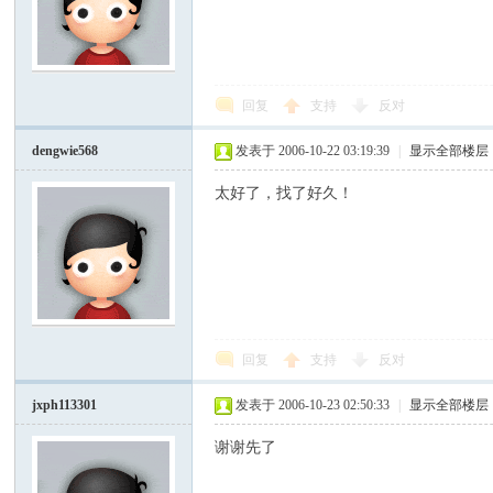
回复
支持
反对
dengwie568
发表于 2006-10-22 03:19:39
|
显示全部楼层
太好了，找了好久！
回复
支持
反对
jxph113301
发表于 2006-10-23 02:50:33
|
显示全部楼层
谢谢先了