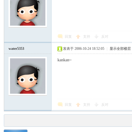
回复
支持
反对
water5353
发表于 2006-10-24 18:52:05
|
显示全部楼层
kankan~
回复
支持
反对