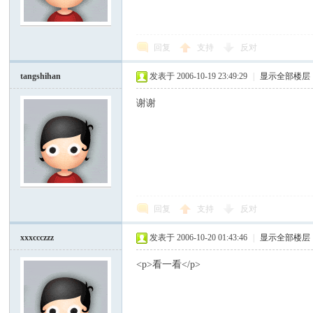
模
回复
支持
反对
tangshihan
发表于 2006-10-19 23:49:29
|
显示全部楼层
谢谢
论
回复
支持
反对
xxxccczzz
发表于 2006-10-20 01:43:46
|
显示全部楼层
<p>看一看</p>
坛