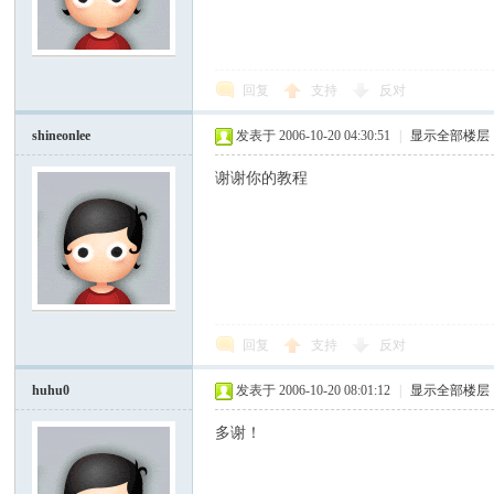
回复
支持
反对
shineonlee
发表于 2006-10-20 04:30:51
|
显示全部楼层
谢谢你的教程
回复
支持
反对
huhu0
发表于 2006-10-20 08:01:12
|
显示全部楼层
多谢！