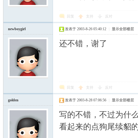
回复
支持
反对
newboygirl
发表于 2003-8-26 05:40:12
|
显示全部楼层
还不错，谢了
回复
支持
反对
golden
发表于 2003-8-28 07:06:56
|
显示全部楼层
写的不错，不过为什
看起来的点狗尾续貂