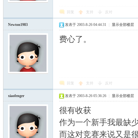
回复
支持
反对
Newton1983
发表于 2003-8-26 04:44:31
|
显示全部楼层
费心了。
回复
支持
反对
xiaofenger
发表于 2003-8-26 05:36:26
|
显示全部楼层
很有收获
作为一个新手我最缺
而这对竞赛来说又是