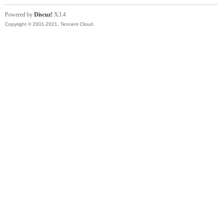
Powered by
Discuz!
X3.4
Copyright © 2001-2021, Tencent Cloud.