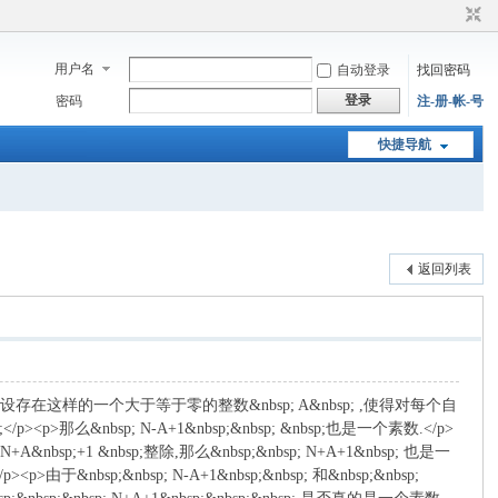
用户名
自动登录
找回密码
登录
密码
注-册-帐-号
快捷导航
返回列表
.</p><p>设存在这样的一个大于等于零的整数&nbsp; A&nbsp; ,使得对每个自
bsp;</p><p>那么&nbsp; N-A+1&nbsp;&nbsp; &nbsp;也是一个素数.</p>
p; N+A&nbsp;+1 &nbsp;整除,那么&nbsp;&nbsp; N+A+1&nbsp; 也是一
><p>由于&nbsp;&nbsp; N-A+1&nbsp;&nbsp; 和&nbsp;&nbsp;