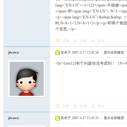
lang="EN-US">+1=121</span>不能被<spa
</span>即<span lang="EN-US"> N=3 
<p><span lang="EN-US">&nbsp;&nb
时,N-A+1=3,N+A+1=5</p><p>即
个意思.</p>
回复
支持
反对
jiwawa
发表于 2007-3-27 15:42:58
|
显示全部楼层
<br/>[em12]有个问题你没考虑到：（N+
回复
支持
反对
jiwawa
发表于 2007-3-27 15:45:35
|
显示全部楼层