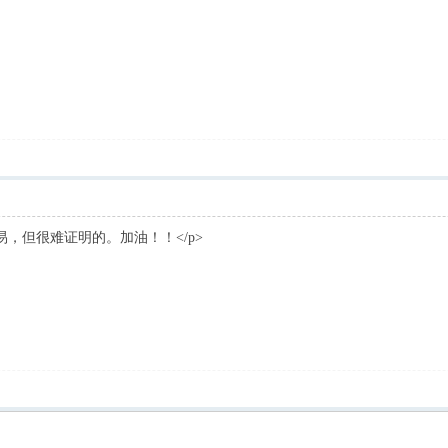
易，但很难证明的。加油！！</p>