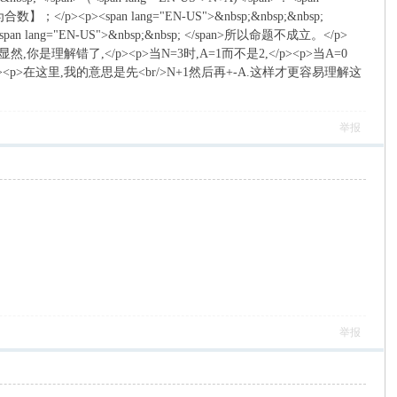
>为合数】；</p><p><span lang="EN-US">&nbsp;&nbsp;&nbsp;
span lang="EN-US">&nbsp;&nbsp; </span>所以命题不成立。</p>
div><p>显然,你是理解错了,</p><p>当N=3时,A=1而不是2,</p><p>当A=0
></p><p>在这里,我的意思是先<br/>N+1然后再+-A.这样才更容易理解这
举报
举报