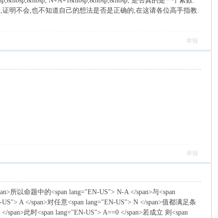
p;&nbsp; N+A+1&nbsp;&nbsp;&nbsp; 是否真的是一个素数.
些我都不知道,证明不会,也不知道自己的想法是否是正确的,在这请各位高手指教.
举报
举报
n>所以命题中的<span lang="EN-US"> N-A </span>与<span
 A </span>对任意<span lang="EN-US"> N </span>值都满足条
1 </span>此时<span lang="EN-US"> A==0 </span>若成立 则<span