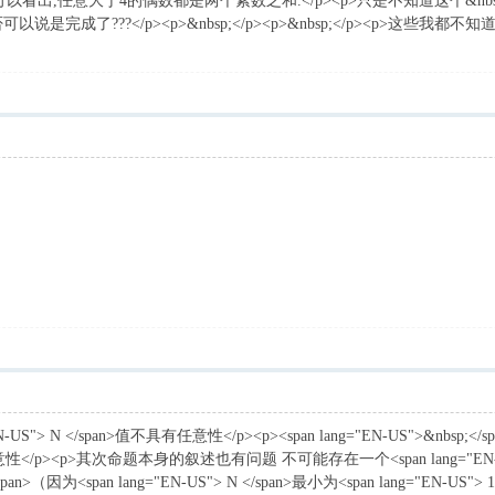
此可以看出,任意大于4的偶数都是两个素数之和.</p><p>只是不知道这个&nbsp;&nbs
是完成了???</p><p>&nbsp;</p><p>&nbsp;</p><p>这
> N </span>值不具有任意性</p><p><span lang="EN-US">&nbsp;</spa
有任意性</p><p>其次命题本身的叙述也有问题 不可能存在一个<span lang="EN-US">
/span>（因为<span lang="EN-US"> N </span>最小为<span lang="EN-US"> 