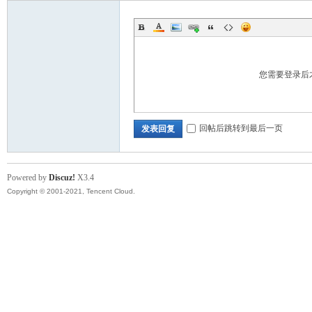
您需要登录后
回帖后跳转到最后一页
发表回复
Powered by
Discuz!
X3.4
Copyright © 2001-2021, Tencent Cloud.