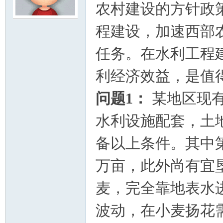
农村建设的方针政
模
程建设，加速西部
任务。在水利工程
利经济效益，是值
问题
1
：
某地区现
水利设施配套，土
论
备以上条件。其中
万亩，此外尚有宜
麦，完全靠地表水
波动，在小麦扬花
坛