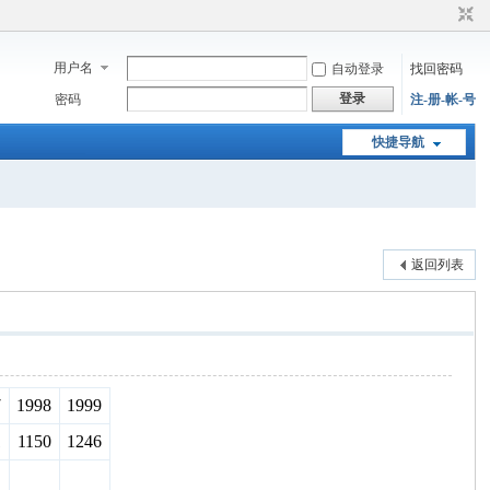
用户名
自动登录
找回密码
登录
密码
注-册-帐-号
快捷导航
返回列表
7
1998
1999
1
1150
1246