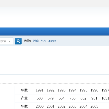
热搜:
活动
交友
discuz
搜索
搜
索
1991
1992
1993
1994
1995
1996
199
年数
500
579
664
756
852
951
105
产量
2000
2001
2002
2003
2004
2005
年数