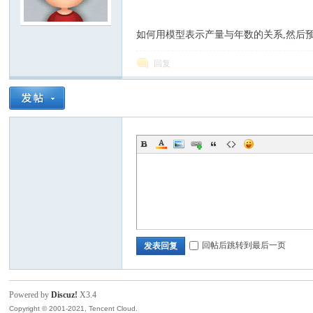
模
如何用模型表示产量与年数的关系,然后
回复
论
回帖后跳转到最后一页
发表回复
Powered by
Discuz!
X3.4
Copyright © 2001-2021, Tencent Cloud.
坛