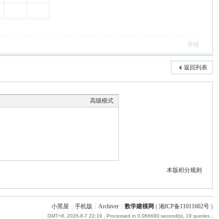
举报
返回列表
高级模式
本版积分规则
小黑屋
|
手机版
|
Archiver
|
数学建模网
(
湘ICP备11011602号
)
GMT+8, 2026-8-7 22:19
, Processed in 0.066680 second(s), 19 queries .