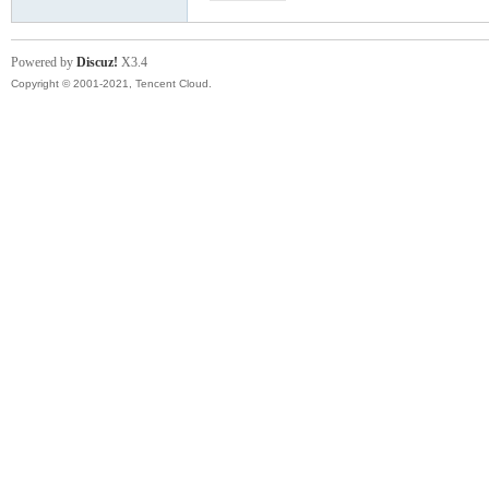
Powered by
Discuz!
X3.4
Copyright © 2001-2021, Tencent Cloud.