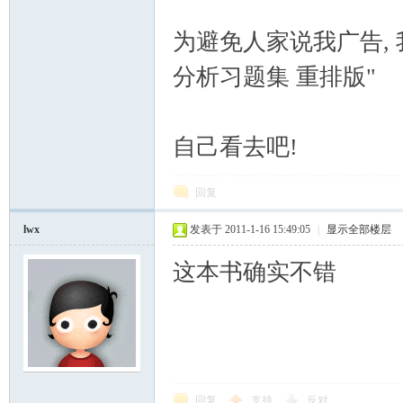
为避免人家说我广告,
分析习题集 重排版"
自己看去吧!
回复
lwx
发表于 2011-1-16 15:49:05
|
显示全部楼层
这本书确实不错
回复
支持
反对