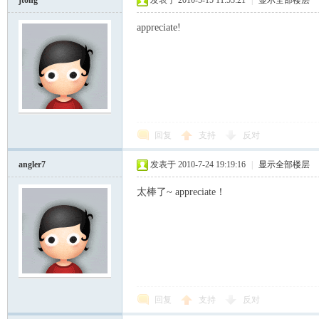
jtong
发表于 2010-5-15 11:53:21
|
显示全部楼层
appreciate!
回复
支持
反对
angler7
发表于 2010-7-24 19:19:16
|
显示全部楼层
太棒了~ appreciate！
回复
支持
反对