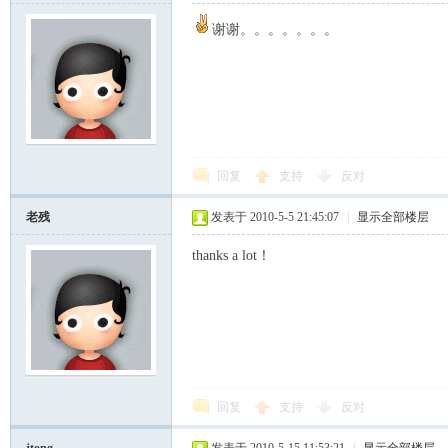
谢谢。。。。。。。
回复
支持
反对
老残
发表于 2010-5-5 21:45:07
|
显示全部楼层
thanks a lot！
回复
支持
反对