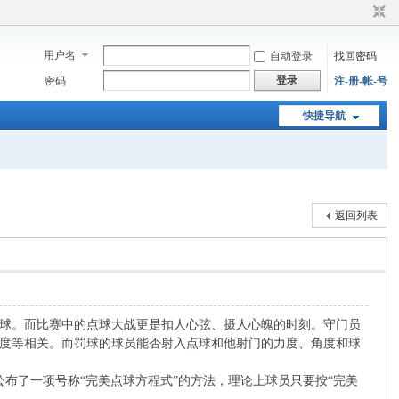
用户名
自动登录
找回密码
登录
密码
注-册-帐-号
快捷导航
返回列表
球。而比赛中的点球大战更是扣人心弦、摄人心魄的时刻。守门员
度等相关。而罚球的球员能否射入点球和他射门的力度、角度和球
公布了一项号称“完美点球方程式”的方法，理论上球员只要按“完美