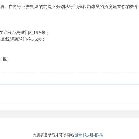
响。在遵守比赛规则的前提下分别从守门员和罚球员的角度建立你的数学
米，在底线距离球门柱16.5米；
' m/ ?0 S! A" T1 j# U" ~) p5 K
，在底线距离球门柱5.5米；
3 ~, A0 n- g+ H
；
3 I. n7 Q7 t/ I Q) J" T7 B* U: l
半圆;
您需要登录后才可以回帖
登录
|
注-册-帐-号