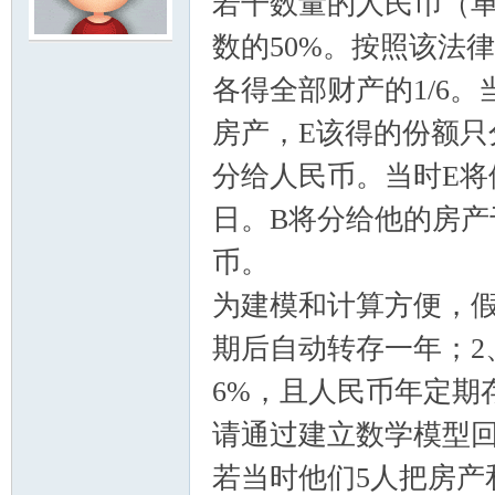
若干数量的人民币（
数的50%。按照该法律
模
各得全部财产的1/6
房产，E该得的份额只
分给人民币。当时E将他
日。B将分给他的房产于1
币。
论
为建模和计算方便，假
期后自动转存一年；2、
6%，且人民币年定期
请通过建立数学模型
若当时他们5人把房产
坛