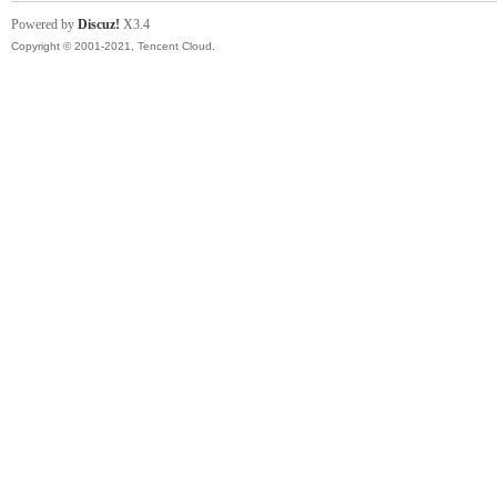
Powered by
Discuz!
X3.4
Copyright © 2001-2021, Tencent Cloud.