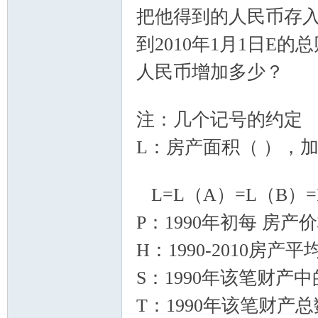
把他得到的人民币存入
到2010年1月1日E
人民币增加多少？
5 q$ q( `% U6 j5 \
注：几个记号的约定
L：房产面积（ ），
q3 f4 c* _2 W. y
L=L（A）=L（B）=L(
P：1990年初每 房产
H：1990-2010房
S：1990年该笔财产
T：1990年该笔财产总