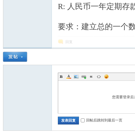
R: 人民币一年定期
1 G# O3 z2 l0 r" H3 Q
要求：建立总的一个
回复
您需要登录后
回帖后跳转到最后一页
发表回复