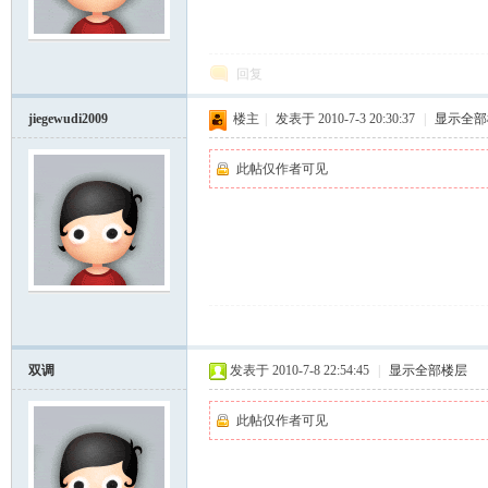
模
回复
jiegewudi2009
楼主
|
发表于 2010-7-3 20:30:37
|
显示全部
此帖仅作者可见
论
双调
发表于 2010-7-8 22:54:45
|
显示全部楼层
此帖仅作者可见
坛