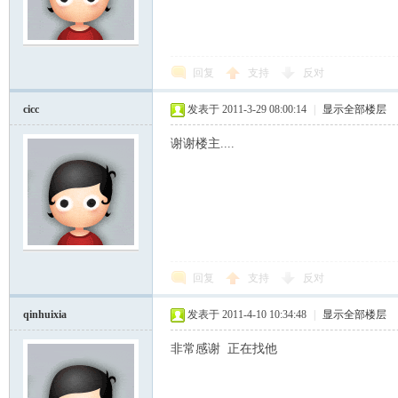
回复
支持
反对
cicc
发表于 2011-3-29 08:00:14
|
显示全部楼层
谢谢楼主....
回复
支持
反对
qinhuixia
发表于 2011-4-10 10:34:48
|
显示全部楼层
非常感谢 正在找他