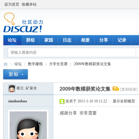
设为首页
收藏本站
论坛
群组
家园
日志
相册
分享
记录
论坛
数学建模
大学生竞赛
2009年数模获奖论文集
楼主:
矿泉水
2009年数模获奖论文集
[复制链接]
数
»
›
›
›
xiaohuohuo
发表于 2011-1-16 10:11:22
|
显示全部楼层
感谢分享 非常需要