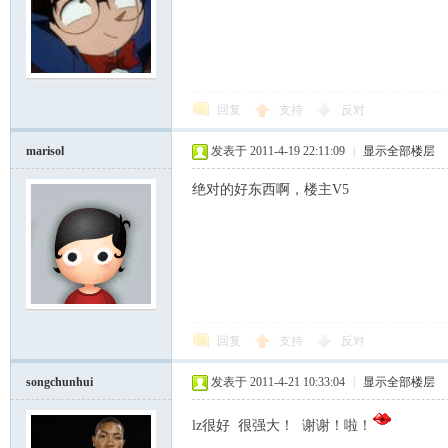
回复
支持
反对
marisol
发表于 2011-4-19 22:11:09
|
显示全部楼层
绝对的好东西啊，楼主V5
回复
支持
反对
songchunhui
发表于 2011-4-21 10:33:04
|
显示全部楼层
lz很好 很强大！ 谢谢！啦！