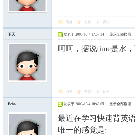
回复
支持
反对
下天
发表于 2003-10-4 17:37:34
|
显示全部楼层
呵呵，据说time是水
回复
支持
反对
Echo
发表于 2003-10-4 18:48:05
|
显示全部楼层
最近在学习快速背英语
唯一的感觉是: