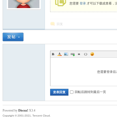
您需要
登录
才可以下载或查看，
模
回复
论
您需要登录后
回帖后跳转到最后一页
发表回复
Powered by
Discuz!
X3.4
坛
Copyright © 2001-2021, Tencent Cloud.