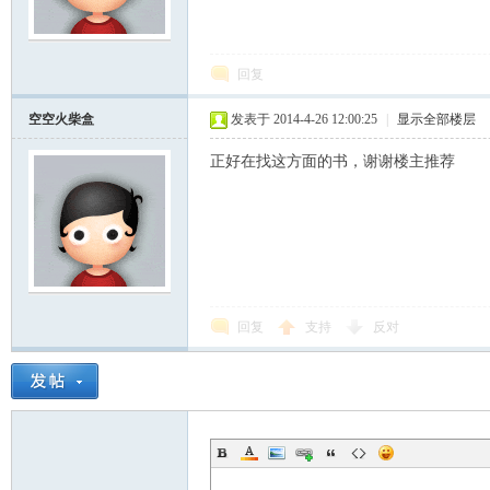
模
回复
空空火柴盒
发表于 2014-4-26 12:00:25
|
显示全部楼层
正好在找这方面的书，谢谢楼主推荐
论
回复
支持
反对
坛