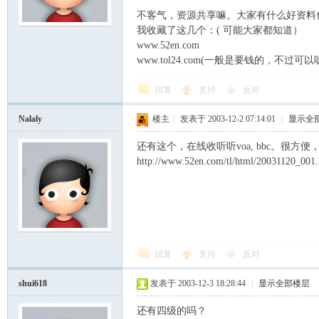
不客气，资源共享嘛。大家有什么好资料
我收藏了这几个：( 可能大家都知道）
模
www.52en.com
www.tol24.com(一般是要钱的，不过
回复
支持
反对
Nalaly
楼主
|
发表于 2003-12-2 07:14:01
|
显示全
还有这个，在线收听听voa, bbc。很
http://www.52en.com/tl/html/20031120_001.
论
回复
支持
反对
shui618
发表于 2003-12-3 18:28:44
|
显示全部楼层
还有四级的吗？
坛