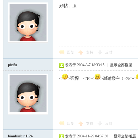
好帖，顶
回复
支持
反对
pizifu
发表于 2004-8-7 18:33:15
|
显示全部楼层
<
>强悍！</P><
>谢谢楼主！</P><
回复
支持
反对
bianbinbin1124
发表于 2004-11-29 04:37:36
|
显示全部楼层