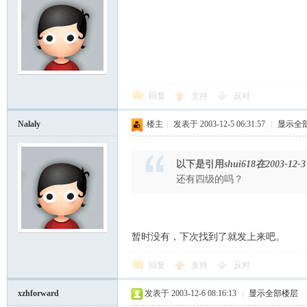
回复
支持
反对
Nalaly
楼主
|
发表于 2003-12-5 06:31:57
|
显示全
以下是引用
shui618在2003-12-3 
还有四级的吗？
暂时没有，下次找到了就发上来吧。
回复
支持
反对
xzhforward
发表于 2003-12-6 08:16:13
|
显示全部楼层