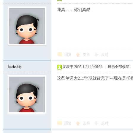
我真---，你们真酷
回复
支持
反对
backship
发表于 2005-1-21 19:06:56
|
显示全部楼层
这些单词大2上学期就背完了~~现在是托福
回复
支持
反对