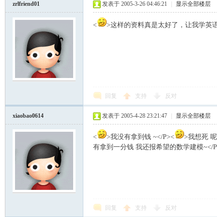
zrlfriend01
发表于 2005-3-26 04:46:21
|
显示全部楼层
<
>这样的资料真是太好了，让我学英语找
回复
支持
反对
xiaobao0614
发表于 2005-4-28 23:21:47
|
显示全部楼层
<
>我没有拿到钱 ~</P><
>我想死 呢<
有拿到一分钱 我还报希望的数学建模~</P
回复
支持
反对