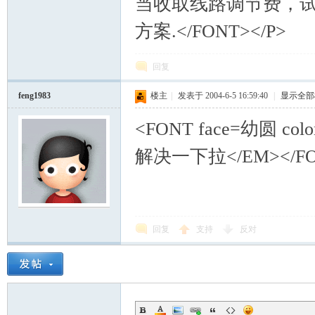
当收取线路调节费，
方案.</FONT></P>
回复
feng1983
楼主
|
发表于 2004-6-5 16:59:40
|
显示全部
<FONT face=幼圆 co
解决一下拉</EM></FONT
回复
支持
反对