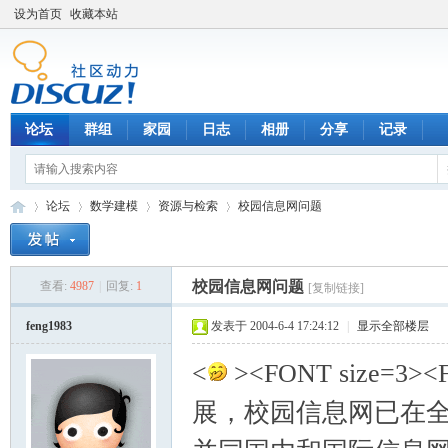
设为首页
收藏本站
论坛
群组
家园
日志
相册
分享
记录
论坛
数学建模
资源与检索
校园信息网问题
校园信息网问题
查看:
4987
|
回复:
1
[复制链接]
数
»
›
›
›
feng1983
发表于 2004-6-4 17:24:12
|
显示全部楼层
<
><FONT size=
展，校园信息网已在